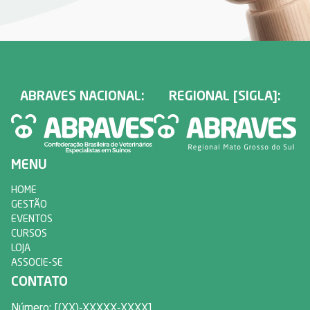
ABRAVES NACIONAL:
REGIONAL [SIGLA]:
MENU
HOME
GESTÃO
EVENTOS
CURSOS
LOJA
ASSOCIE-SE
CONTATO
Número: [(XX)-XXXXX-XXXX]