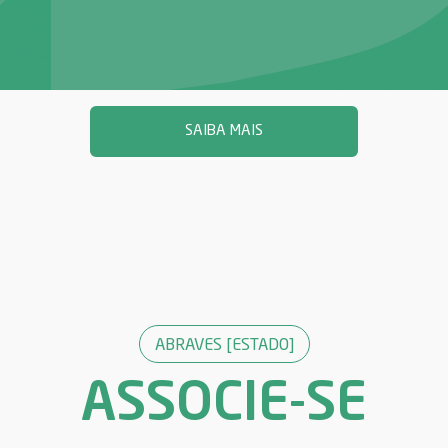
SAIBA MAIS
ABRAVES [ESTADO]
ASSOCIE-SE